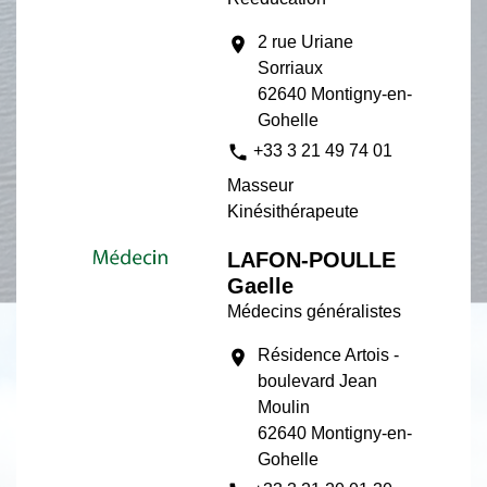
2 rue Uriane
location_on
Sorriaux
62640 Montigny-en-
Gohelle
phone
+33 3 21 49 74 01
Masseur
Kinésithérapeute
LAFON-POULLE
Gaelle
Médecins généralistes
Résidence Artois -
location_on
boulevard Jean
Moulin
62640 Montigny-en-
Gohelle