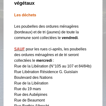
végétaux
Les déchets
Les poubelles des ordures ménagères
(bordeaux) et de tri (jaunes) de toute la
commune sont collectées le
vendredi
.
SAUF
pour les rues ci-après, les poubelles
des ordures ménagères et de tri seront
collectées le
mercredi
:
Rue de la Libération (N°105 au 107 et 84/84b)
Rue Libération Résidence G. Guislain
Boulevard des Nations
Rue de la Libération
Rue du 19 mars
Rue des Aubépines
Rue de Beaumont
Rue Berthie Albrecht