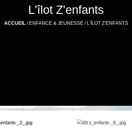
L'îlot Z'enfants
ACCUEIL
/
ENFANCE & JEUNESSE
/
L'ÎLOT Z'ENFANTS