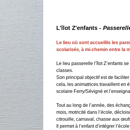
L'îlot Z'enfants -
Passerell
Le lieu où sont accueillis les par
scolarisés, à mi-chemin entre la m
Le lieu passerelle l’îlot Z’enfants s
classes.
Son principal objectif est de facilite
cela, les animatrices travaillent en 
scolaire Ferry/Sévigné et l’enseigna
Tout au long de l’année, des échange
mois, motricité dans l’école, décloi
citrouille, carnaval, chasse aux œufs,
Il permet à l’enfant d’intégrer l’éc