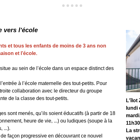
e vers l'école
ents et tous les enfants de moins de 3 ans non
aison et l’école.
e situe au sein de l’école dans un espace distinct des
r l’entrée à l’école maternelle des tout-petits. Pour
étroite collaboration avec le directeur du groupe
nte de la classe des tout-petits.
L'îlot
lundi
s sont menés, qu’ils soient éducatifs (à partir de 18
mardi,
sonnement, heure de vie, ...) ou ludiques (soupe à la
11h30
 ...).
La st
ole de façon progressive en découvrant ce nouvel
vacan