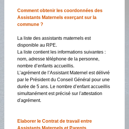
Comment obtenir les coordonnées des
Assistants Maternels exerçant sur la
commune ?
La liste des assistants maternels est
disponible au RPE.
La liste contient les informations suivantes :
nom, adresse téléphone de la personne,
nombre d’enfants accueillis.
L’agrément de l’Assistant Maternel est délivré
par le Président du Conseil Général pour une
durée de 5 ans. Le nombre d’enfant accueillis
simultanément est précisé sur l'attestation
d'agrément.
Elaborer le Contrat de travail entre
Assistants Maternels et Parents