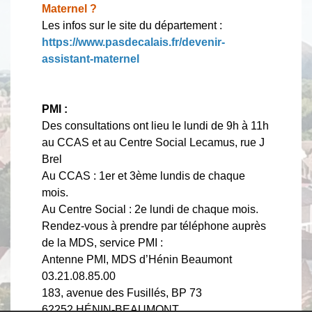
Maternel ?
Les infos sur le site du département :
https://www.pasdecalais.fr/devenir-
assistant-maternel
PMI :
Des consultations ont lieu le lundi de 9h à 11h
au CCAS et au Centre Social Lecamus, rue J
Brel
Au CCAS : 1er et 3ème lundis de chaque
mois.
Au Centre Social : 2e lundi de chaque mois.
Rendez-vous à prendre par téléphone auprès
de la MDS, service PMI :
Antenne PMI, MDS d’Hénin Beaumont
03.21.08.85.00
183, avenue des Fusillés, BP 73
62252 HÉNIN-BEAUMONT