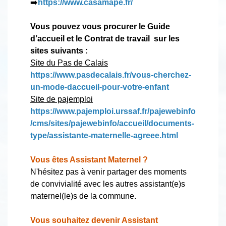
➡️
https://www.casamape.fr/
Vous pouvez vous procurer le Guide
d’accueil et le Contrat de travail sur les
sites suivants :
Site du Pas de Calais
https://www.pasdecalais.fr/vous-cherchez-
un-mode-daccueil-pour-votre-enfant
Site de pajemploi
https://www.pajemploi.urssaf.fr/pajewebinfo
/cms/sites/pajewebinfo/accueil/documents-
type/assistante-maternelle-agreee.html
Vous êtes Assistant Maternel ?
N'hésitez pas à venir partager des moments
de convivialité avec les autres assistant(e)s
maternel(le)s de la commune.
Vous souhaitez devenir Assistant