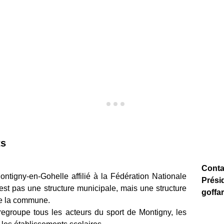
ts
Conta
ontigny-en-Gohelle affilié à la Fédération Nationale
Prési
est pas une structure municipale, mais une structure
goffa
de la commune.
regroupe tous les acteurs du sport de Montigny, les