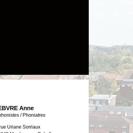
EBVRE Anne
honistes / Phoniatres
rue Uriane Sorriaux