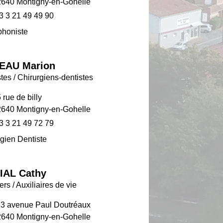
640 Montigny-en-Gohelle
3 3 21 49 49 90
phoniste
EAU Marion
tes / Chirurgiens-dentistes
 rue de billy
640 Montigny-en-Gohelle
3 3 21 49 72 79
gien Dentiste
IAL Cathy
iers / Auxiliaires de vie
3 avenue Paul Doutréaux
640 Montigny-en-Gohelle