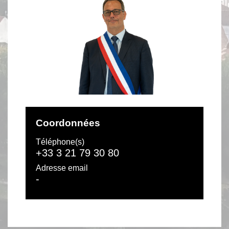
Coordonnées
Téléphone(s)
+33 3 21 79 30 80
Adresse email
-