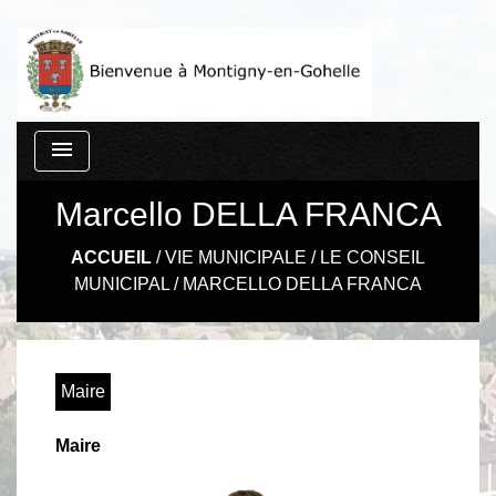
menu
Marcello DELLA FRANCA
ACCUEIL
/
VIE MUNICIPALE
/
LE CONSEIL
MUNICIPAL
/
MARCELLO DELLA FRANCA
Maire
Maire