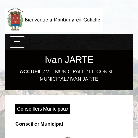
menu
Ivan JARTE
ACCUEIL
/
VIE MUNICIPALE
/
LE CONSEIL
MUNICIPAL
/
IVAN JARTE
Conseillers Municipaux
Conseiller Municipal