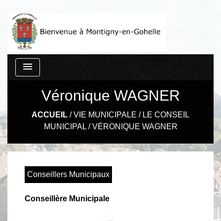
menu
Véronique WAGNER
ACCUEIL
/
VIE MUNICIPALE
/
LE CONSEIL
MUNICIPAL
/
VÉRONIQUE WAGNER
Conseillers Municipaux
Conseillère Municipale